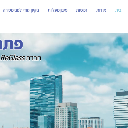
בית
אודות
זכוכיות
מיגון מעליות
ניקיון יסודי לפני מסירה
פתרו
ReGlass
חברת