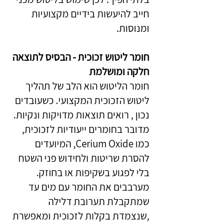
חייב להיעשות בידיים מקצועיות
ומנוסות.
חומר ליטוש זכוכית - הבסיס לתוצאה
חלקה ומושלמת
חומר הליטוש הוא הלב של תהליך
ליטוש הזכוכית המקצועי. כשעובדים
נכון , רואים תוצאות מדויקות ונקיות.
מדובר בחומרים ייעודיות לזכוכית,
כמו Cerium Oxide, המיועדים
להסרת שריטות ולחידוש פני השטח
בלי לפגוע בשקיפות או בחוזק.
מערבבים את החומר עם מים עד
שמתקבלת תערובת דלילה
,שנצמדת בקלות לזכוכית ומאפשרת