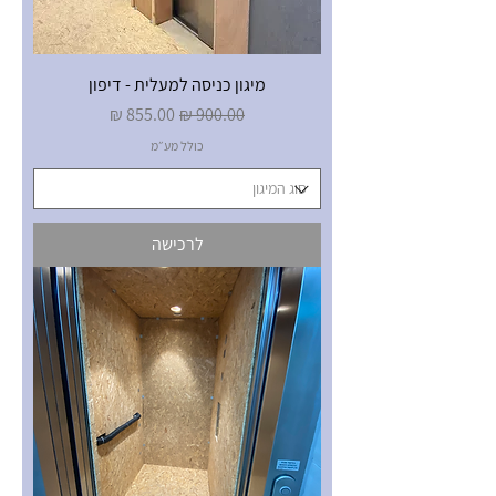
מיגון כניסה למעלית - דיפון
מחיר רגיל
מחיר מבצע
כולל מע״מ
לרכישה