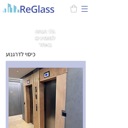
5% הנחה
למזמינים
באתר
כיסוי לדרגנוע