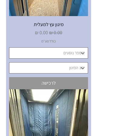
מיגון עץ למעלית
מחיר רגיל
מחיר מבצע
כולל מע״מ
לרכישה