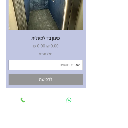
מיגון בד למעלית
מחיר רגיל
מחיר מבצע
כולל מע״מ
לרכישה
צרו קשר
055-4335330