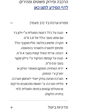
הרכבה ופירוק פשוטים ומהירים.
לדף המידע לחצו כאן
מפרט ערכת בד (רב פעמי)
הגנה על כלל דפנות המעלית ע"י וילון בד
עם ספוג בעובי כולל של 1.8 ס״מ.
תקרה: שימוש בפלטת PVC מוקצף כולל
פתחים לתאורה ולאוורור בהתאמה.
רצפה: אריחי פאזל קשיח בעובי 4 מ״מ.
הגנה על קופסת הפיקוד ע"י ניילון שקוף
בעובי 0.6 מ"מ.
ידית האחיזה: תמוקם מאחורי הוילון או
יפורק ע״י המזמין.
הערכה מגיעה בתיק ייעודי לאחסון הערכה.
תליית הערכה: ע״י מוטות מתכווננים פריקים
או עיגולים קבועים בפינות המעלית (לפי
בחירת הלקוח).
מדיניות ביטול